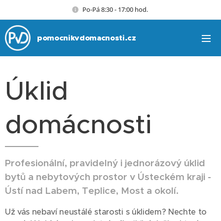
Po-Pá 8:30 - 17:00 hod.
pomocnikvdomacnosti.cz
Úklid
domácnosti
Profesionální, pravidelný i jednorázový úklid
bytů a nebytových prostor v Ústeckém kraji -
Ústí nad Labem, Teplice, Most a okolí.
Už vás nebaví neustálé starosti s úklidem? Nechte to