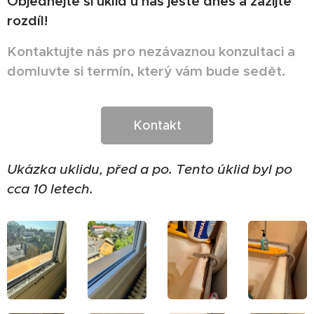
Objednejte si úklid u nás ještě dnes a zažijte
rozdíl!
Kontaktujte nás pro nezávaznou konzultaci a
domluvte si termín, který vám bude sedět.
Kontakt
Ukázka uklidu, před a po. Tento úklid byl po
cca 10 letech.