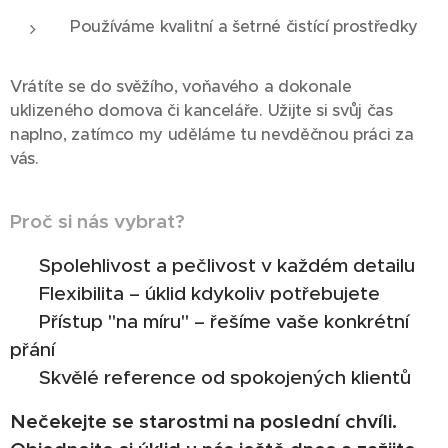
Používáme kvalitní a šetrné čistící prostředky
Vrátíte se do svěžího, voňavého a dokonale
uklizeného domova či kanceláře. Užijte si svůj čas
naplno, zatímco my uděláme tu nevděčnou práci za
vás.
Proč si nás vybrat?
✔️
Spolehlivost a pečlivost v každém detailu
✔️ Flexibilita – úklid kdykoliv potřebujete
✔️ Přístup "na míru" – řešíme vaše konkrétní
přání
✔️ Skvělé reference od spokojených klientů
Nečekejte se starostmi na poslední chvíli.